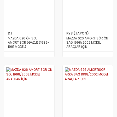
DJ
KYB (JAPON)
MAZDA 626 ÖN SOL
MAZDA 626 AMORTİSÖR ÖN
AMORTİSÖR (GAZLI) (1989-
SAĞ 1998/2002 MODEL
1991 MODEL)
ARAÇLAR İÇİN