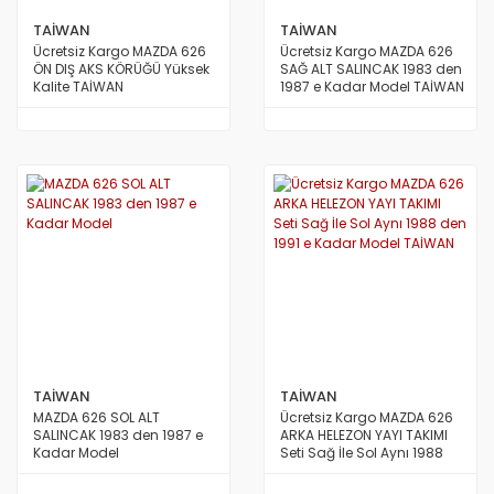
TAİWAN
TAİWAN
Ücretsiz Kargo MAZDA 626
Ücretsiz Kargo MAZDA 626
ÖN DIŞ AKS KÖRÜĞÜ Yüksek
SAĞ ALT SALINCAK 1983 den
Kalite TAİWAN
1987 e Kadar Model TAİWAN
TAİWAN
TAİWAN
MAZDA 626 SOL ALT
Ücretsiz Kargo MAZDA 626
SALINCAK 1983 den 1987 e
ARKA HELEZON YAYI TAKIMI
Kadar Model
Seti Sağ İle Sol Aynı 1988
den 1991 e Kadar Model
TAİWAN