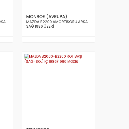
MONROE (AVRUPA)
RKA
MAZDA B2200 AMORTİSÖRÜ ARKA
SAĞ 1996 ÜZERİ