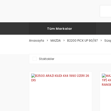
Tüm Markalar
Anasayfa
MAZDA
B2200 PİCK UP 90/97
Süs
Stoktakiler