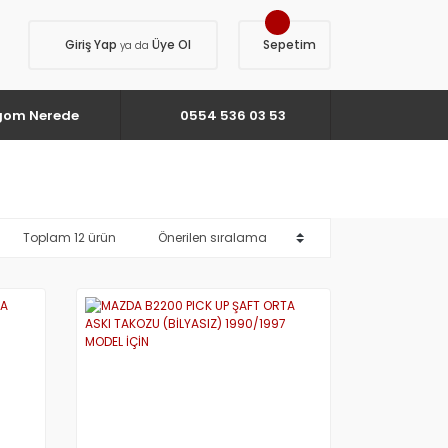
Giriş Yap
Üye Ol
Sepetim
ya da
gom Nerede
0554 536 03 53
Toplam 12 ürün