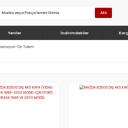
ARA
Yeniler
İndirimdekiler
Kar
pansiyon-Ön Takım