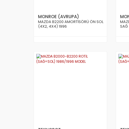
MONROE (AVRUPA)
MON
MAZDA B2200 AMORTİSÖRÜ ÖN SOL
MAZ
(4X2, 4X4) 1996
SAĞ 