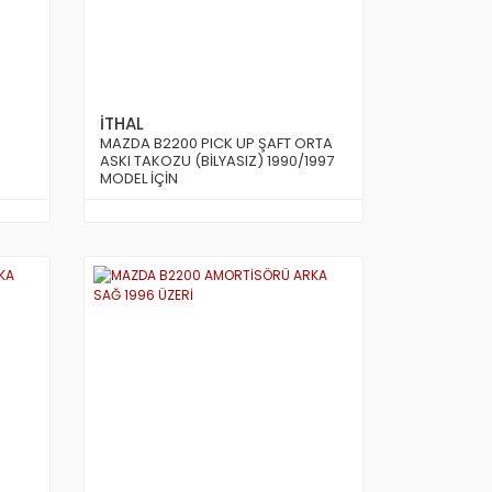
İTHAL
MAZDA B2200 PICK UP ŞAFT ORTA
ASKI TAKOZU (BİLYASIZ) 1990/1997
MODEL İÇİN