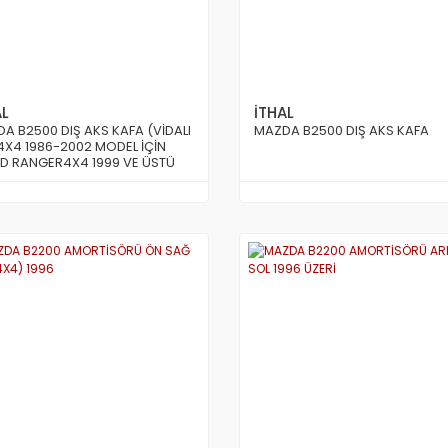
AL
İTHAL
A B2500 DIŞ AKS KAFA (VİDALI
MAZDA B2500 DIŞ AKS KAFA
 4X4 1986-2002 MODEL İÇİN
D RANGER4X4 1999 VE ÜSTÜ
EL