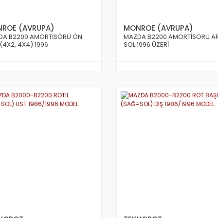
ROE (AVRUPA)
MONROE (AVRUPA)
DA B2200 AMORTİSÖRÜ ÖN
MAZDA B2200 AMORTİSÖRÜ A
(4X2, 4X4) 1996
SOL 1996 ÜZERİ