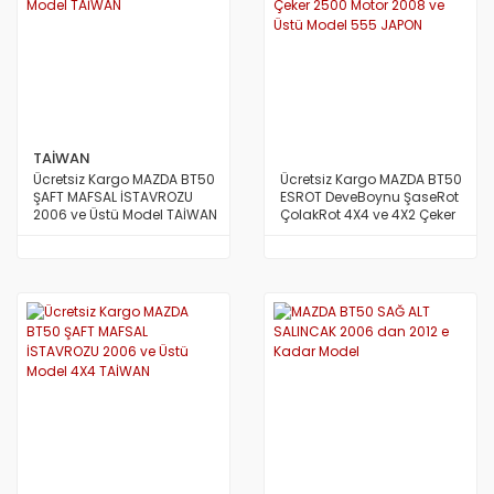
TAİWAN
Ücretsiz Kargo MAZDA BT50
Ücretsiz Kargo MAZDA BT50
ŞAFT MAFSAL İSTAVROZU
ESROT DeveBoynu ŞaseRot
2006 ve Üstü Model TAİWAN
ÇolakRot 4X4 ve 4X2 Çeker
2500 Motor 2008 ve Üstü
Model 555 JAPON