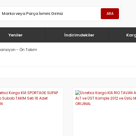
ARA
Yeniler
İndirimdekiler
Kar
ansiyon - Ön Takım