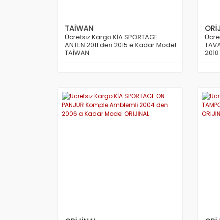
TAİWAN
ORİ
Ücretsiz Kargo KİA SPORTAGE
Ücre
ANTEN 2011 den 2015 e Kadar Model
TAVA
TAİWAN
2010