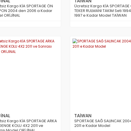
JİNAL
TAİWAN
tsiz Kargo KİA SPORTAGE ÖN
Ücretsiz Kargo KİA SPORTAGE
ON 2004 den 2006 a Kadar
TEKER RULMANI TAKIM Seti 199
l ORİJİNAL
1997 e Kadar Model TAİWAN
JİNAL
TAİWAN
tsiz Kargo KİA SPORTAGE ARKA
SPORTAGE SAĞ SALINCAK 200
DENGE KOLU 4X2 2011 ve
2011 e Kadar Model
ası Model ORİJİNAL