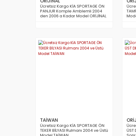
ORİJİNAL
ORİ
Ücretsiz Kargo KİA SPORTAGE ÖN
Ücre
PANJUR Komple Amblemli 2004
TAMP
den 2006 a Kadar Model ORİJİNAL
Mode
TAİWAN
ORİ
Ücretsiz Kargo KİA SPORTAGE ÖN
Ücre
TEKER BİLYASI Rulmanı 2004 ve Üstü
ÜST 
Model TAİWAN
Sonr