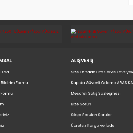
MSAL
ALIŞVERİŞ
ızda
Size En Yakın Oto Servis Tavsiyel
 Bildirim Formu
Kapıda Güvenli Ödeme ARAS K
m Formu
Mesafeli Satış Sözleşmesi
ım
Bize Sorun
eriniz
Sıkça Sorulan Sorular
niz
Ücretsiz Kargo ve İade