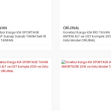
WAN
ORİJİNAL
tsiz Kargo KİA SPORTAGE
Ücretsiz Kargo KİA RİO TAVAN
P Subap Subab TAKIM Seti 16
ANTENİ ALT ve ÜST Komple 201
 TAİWAN
Üstü Model ORİJİNAL