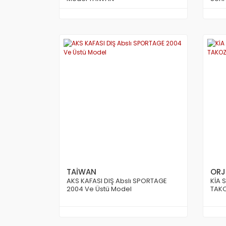
TAİWAN
ORJ
AKS KAFASI DIŞ Abslı SPORTAGE
KİA 
2004 Ve Üstü Model
TAKO