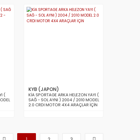
KYB (JAPON)
I (
KİA SPORTAGE ARKA HELEZON YAYI (
MODEL
SAĞ - SOL AYNI ) 2004 / 2010 MODEL
2.0 CRDI MOTOR 4X4 ARAÇLAR İÇİN
1
2
3