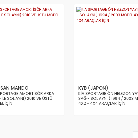
SAN MANDO
KYB (JAPON)
SPORTAGE AMORTİSÖR ARKA
KİA SPORTAGE ÖN HELEZON YAY
 İLE SOL AYNI) 2010 VE ÜSTÜ
SAĞ - SOL AYNI ) 1994 / 2003 
L İÇİN
4X2 - 4X4 ARAÇLAR İÇİN