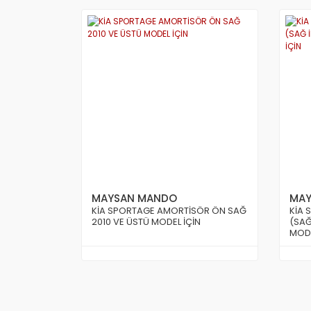
MAYSAN MANDO
MAY
KİA SPORTAGE AMORTİSÖR ÖN SAĞ
KİA 
2010 VE ÜSTÜ MODEL İÇİN
(SAĞ
MODE