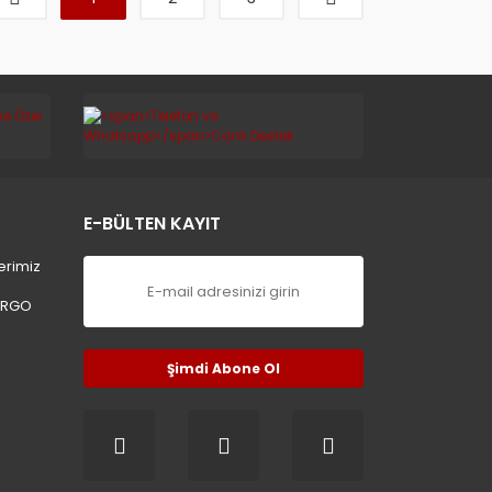
E-BÜLTEN KAYIT
erimiz
ARGO
Şimdi Abone Ol