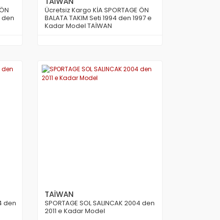
TAİWAN
 ÖN
Ücretsiz Kargo KİA SPORTAGE ÖN
4 den
BALATA TAKIM Seti 1994 den 1997 e
Kadar Model TAİWAN
TAİWAN
4 den
SPORTAGE SOL SALINCAK 2004 den
2011 e Kadar Model