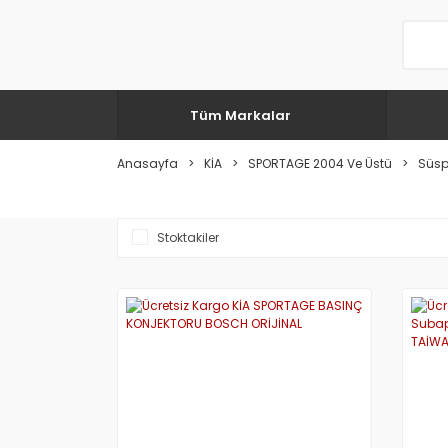
Tüm Markalar
Anasayfa
KİA
SPORTAGE 2004 Ve Üstü
Süsp
Stoktakiler