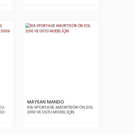
MAYSAN MANDO
CU
KİA SPORTAGE AMORTİSÖR ÖN SOL
02-
2010 VE ÜSTÜ MODEL İÇİN