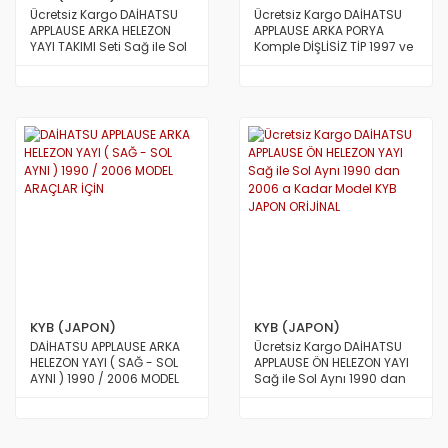
Ücretsiz Kargo DAİHATSU
Ücretsiz Kargo DAİHATSU
APPLAUSE ARKA HELEZON
APPLAUSE ARKA PORYA
YAYI TAKIMI Seti Sağ ile Sol
Komple DİŞLİSİZ TİP 1997 ve
Aynı 1990 dan 2006 a
Üstü Model TAİWAN
Kadar Model KYB JAPON
KYB (JAPON)
KYB (JAPON)
DAİHATSU APPLAUSE ARKA
Ücretsiz Kargo DAİHATSU
HELEZON YAYI ( SAĞ - SOL
APPLAUSE ÖN HELEZON YAYI
AYNI ) 1990 / 2006 MODEL
Sağ ile Sol Aynı 1990 dan
ARAÇLAR İÇİN
2006 a Kadar Model KYB
JAPON ORİJİNAL