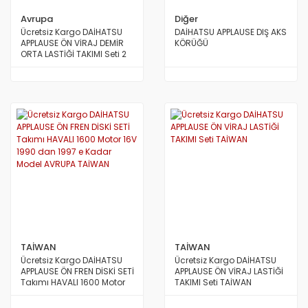
Avrupa
Diğer
Ücretsiz Kargo DAİHATSU
DAİHATSU APPLAUSE DIŞ AKS
APPLAUSE ÖN VİRAJ DEMİR
KÖRÜĞÜ
ORTA LASTİĞİ TAKIMI Seti 2
Adet BLUEPRİNT AVRUPA
TAİWAN
TAİWAN
Ücretsiz Kargo DAİHATSU
Ücretsiz Kargo DAİHATSU
APPLAUSE ÖN FREN DİSKİ SETİ
APPLAUSE ÖN VİRAJ LASTİĞİ
Takımı HAVALI 1600 Motor
TAKIMI Seti TAİWAN
16V 1990 dan 1997 e Kadar
Model AVRUPA TAİWAN