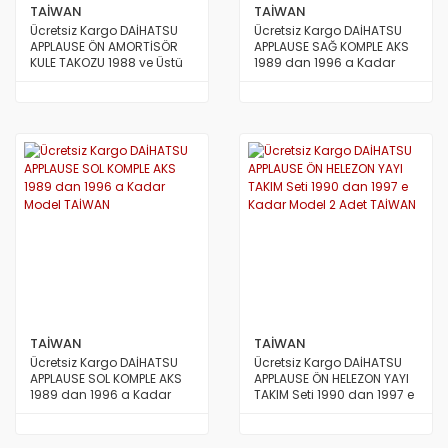
TAİWAN
TAİWAN
Ücretsiz Kargo DAİHATSU
Ücretsiz Kargo DAİHATSU
APPLAUSE ÖN AMORTİSÖR
APPLAUSE SAĞ KOMPLE AKS
KULE TAKOZU 1988 ve Üstü
1989 dan 1996 a Kadar
Model TAİWAN
Model TAİWAN
TAİWAN
TAİWAN
Ücretsiz Kargo DAİHATSU
Ücretsiz Kargo DAİHATSU
APPLAUSE SOL KOMPLE AKS
APPLAUSE ÖN HELEZON YAYI
1989 dan 1996 a Kadar
TAKIM Seti 1990 dan 1997 e
Model TAİWAN
Kadar Model 2 Adet TAİWAN