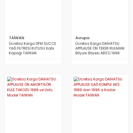
TAİWAN
Avrupa
Ücretsiz Kargo DFM SUCCE
Ücretsiz Kargo DAİHATSU
YAĞ FİLTRESİ KUTUSU Kabı
APPLAUSE ÖN TEKER RULMANI
Kapağı TAİWAN
Bilyası Bilyesi ABS'Lİ 1998
den 2011 e Kadar Model
AVRUPA