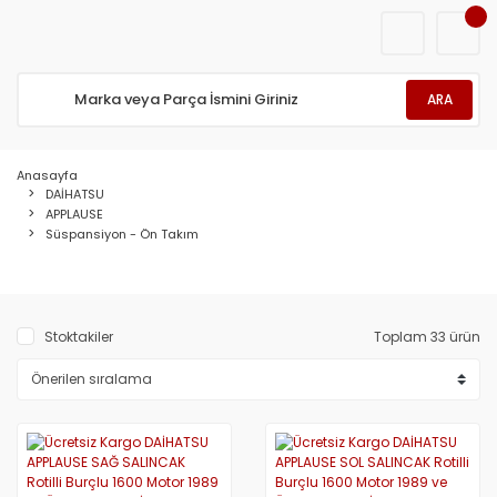
ARA
Anasayfa
DAİHATSU
APPLAUSE
Süspansiyon - Ön Takım
Stoktakiler
Toplam 33 ürün