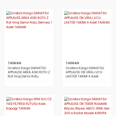
TAİWAN
TAİWAN
Ücretsiz Kargo DAİHATSU
Ücretsiz Kargo DAİHATSU
APPLAUSE ARKA ASKI ROTU Z
APPLAUSE ÖN VİRAJ UCU
Rot Viraj Demir Rotu
LASTİĞİ TAKIMI 4 Adet
Dikmesi 1 Adet TAİWAN
TAİWAN