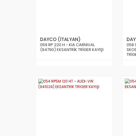
DAYCO (İTALYAN)
DAY
059 RP 220 H - KIA CARNIVAL
058 
(94790) EKSANTRİK TRİGER KAYIŞI
SKOD
TRİG