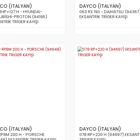
CO (İTALYAN)
DAYCO (İTALYAN)
RHP+127 H - HYUNDAI-
063 RX 190 - DAIHATSU (94367
UBİSHİ-PROTON (94195)
EKSANTRİK TRİGER KAYIŞI
NTRİK TRİGER KAYIŞI
CO (İTALYAN)
DAYCO (İTALYAN)
RP8M 200 H - PORSCHE
078 RP+220 H (94697) EKSANT
48) EKSANTRİK TRİGER KAYIŞI
TRİGER KAYIŞI