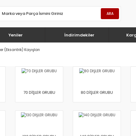
ARA
Yeniler
İndirimdekiler
Kar
er (Eksantrik) Kayışları
70 DİŞLER GRUBU
80 DİŞLER GRUBU