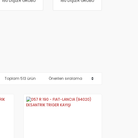
150 DİŞLER GRUBU
160 DİŞLER GRUBU
Toplam 513 ürün