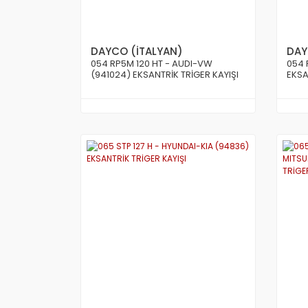
DAYCO (İTALYAN)
DAY
054 RP5M 120 HT - AUDI-VW
054 
(941024) EKSANTRİK TRİGER KAYIŞI
EKSA