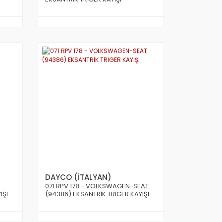
DAYCO (İTALYAN)
071 RPV 178 - VOLKSWAGEN-SEAT
IŞI
(94386) EKSANTRİK TRİGER KAYIŞI