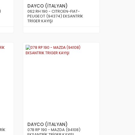
DAYCO (İTALYAN)
)
062 RH 190 - CITROEN-FIAT-
PEUGEOT (94374) EKSANTRİK
TRİGER KAYIŞI
DAYCO (İTALYAN)
RİK
078 RP 190 - MAZDA (94108)
EKSANTRİK TRİGER KAYIŞI