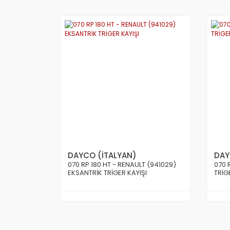
DAYCO (İTALYAN)
DAY
070 RP 180 HT - RENAULT (941029)
070 
EKSANTRİK TRİGER KAYIŞI
TRİG