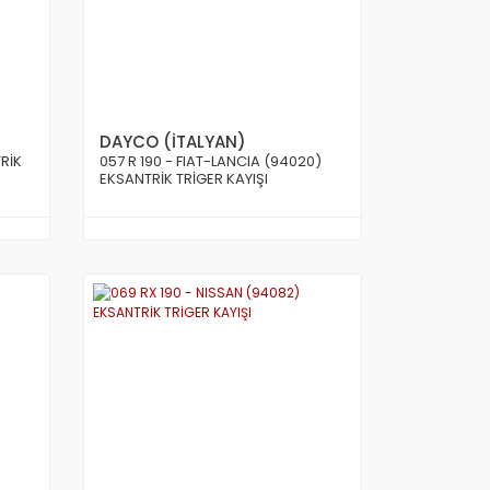
DAYCO (İTALYAN)
RİK
057 R 190 - FIAT-LANCIA (94020)
EKSANTRİK TRİGER KAYIŞI