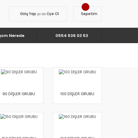
Giriş Yap
Üye Ol
Sepetim
ya da
gom Nerede
0554 536 03 53
90 DİŞLER GRUBU
100 DİŞLER GRUBU