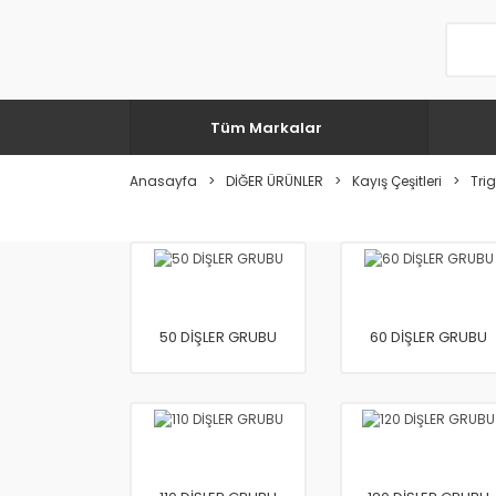
Tüm Markalar
Anasayfa
DİĞER ÜRÜNLER
Kayış Çeşitleri
Trig
50 DİŞLER GRUBU
60 DİŞLER GRUBU