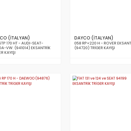
CO (İTALYAN)
DAYCO (İTALYAN)
STP 170 HT - AUDI-SEAT-
058 RP+220 H - ROVER EKSANT
A-VW. (941014) EKSANTRİK
(94720) TRİGER KAYIŞI
ER KAYIŞI