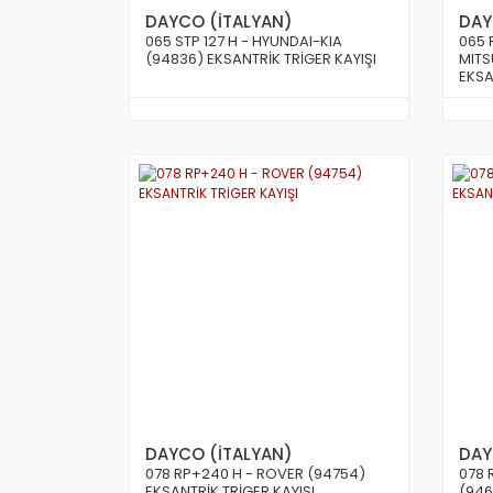
DAYCO (İTALYAN)
DAY
065 STP 127 H - HYUNDAI-KIA
065 
(94836) EKSANTRİK TRİGER KAYIŞI
MITS
EKSA
DAYCO (İTALYAN)
DAY
078 RP+240 H - ROVER (94754)
078 
EKSANTRİK TRİGER KAYIŞI
(946