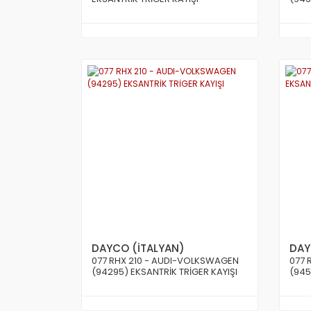
DAYCO (İTALYAN)
DAY
077 RHX 210 - AUDI-VOLKSWAGEN
077 
(94295) EKSANTRİK TRİGER KAYIŞI
(945