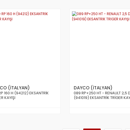
CO (İTALYAN)
DAYCO (İTALYAN)
RP 160 H (94212) EKSANTRİK
089 RP+250 HT - RENAULT 2,5 
ER KAYIŞI
(941019) EKSANTRİK TRİGER KAY