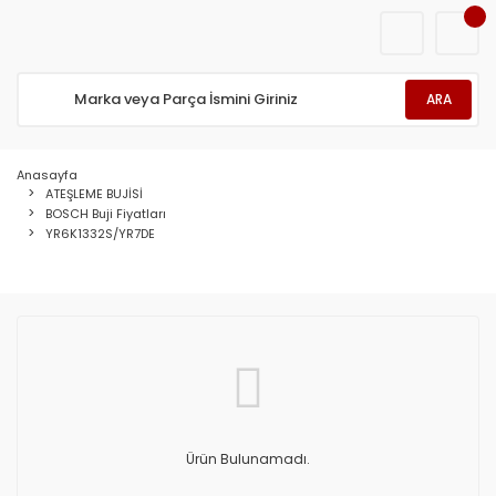
ARA
Anasayfa
ATEŞLEME BUJİSİ
BOSCH Buji Fiyatları
YR6K1332S/YR7DE
Ürün Bulunamadı.