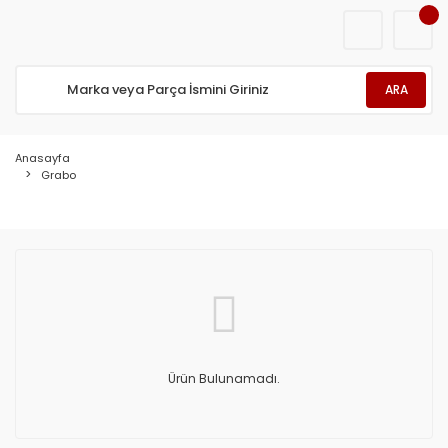
ARA
Anasayfa
Grabo
Ürün Bulunamadı.