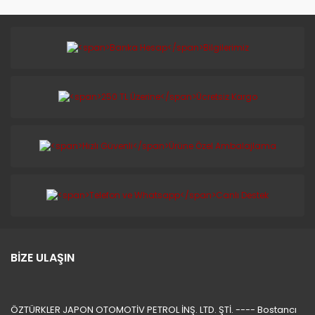
BİZE ULAŞIN
ÖZTÜRKLER JAPON OTOMOTİV PETROL İNŞ. LTD. ŞTİ. ---- Bostancı