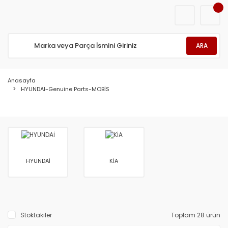
ARA
Anasayfa
HYUNDAI-Genuine Parts-MOBİS
HYUNDAİ
KİA
Stoktakiler
Toplam 28 ürün