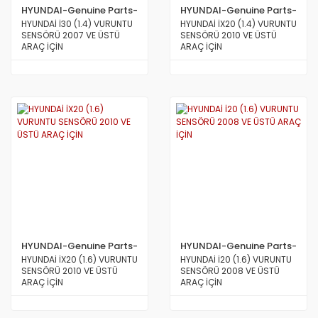
HYUNDAI-Genuine Parts-
HYUNDAI-Genuine Parts-
MOBİS
MOBİS
HYUNDAİ İ30 (1.4) VURUNTU
HYUNDAİ İX20 (1.4) VURUNTU
SENSÖRÜ 2007 VE ÜSTÜ
SENSÖRÜ 2010 VE ÜSTÜ
ARAÇ İÇİN
ARAÇ İÇİN
HYUNDAI-Genuine Parts-
HYUNDAI-Genuine Parts-
MOBİS
MOBİS
HYUNDAİ İX20 (1.6) VURUNTU
HYUNDAİ İ20 (1.6) VURUNTU
SENSÖRÜ 2010 VE ÜSTÜ
SENSÖRÜ 2008 VE ÜSTÜ
ARAÇ İÇİN
ARAÇ İÇİN