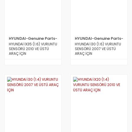
HYUNDAI-Genuine Parts-
HYUNDAI-Genuine Parts-
MOBİS
MOBİS
HYUNDAİ İX35 (1.6) VURUNTU
HYUNDAİ İ30 (1.6) VURUNTU
SENSÖRÜ 2010 VE ÜSTÜ
SENSÖRÜ 2007 VE ÜSTÜ
ARAÇ İÇİN
ARAÇ İÇİN