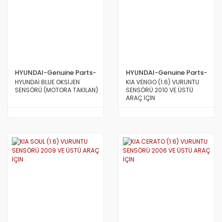
HYUNDAI-Genuine Parts-
HYUNDAI-Genuine Parts-
MOBİS
MOBİS
HYUNDAİ BLUE OKSİJEN
KIA VENGO (1.6) VURUNTU
SENSÖRÜ (MOTORA TAKILAN)
SENSÖRÜ 2010 VE ÜSTÜ
ARAÇ İÇİN