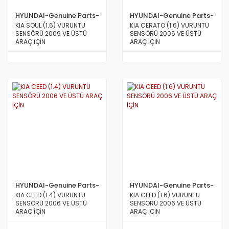
HYUNDAI-Genuine Parts-
HYUNDAI-Genuine Parts-
MOBİS
MOBİS
KIA SOUL (1.6) VURUNTU
KIA CERATO (1.6) VURUNTU
SENSÖRÜ 2009 VE ÜSTÜ
SENSÖRÜ 2006 VE ÜSTÜ
ARAÇ İÇİN
ARAÇ İÇİN
HYUNDAI-Genuine Parts-
HYUNDAI-Genuine Parts-
MOBİS
MOBİS
KIA CEED (1.4) VURUNTU
KIA CEED (1.6) VURUNTU
SENSÖRÜ 2006 VE ÜSTÜ
SENSÖRÜ 2006 VE ÜSTÜ
ARAÇ İÇİN
ARAÇ İÇİN