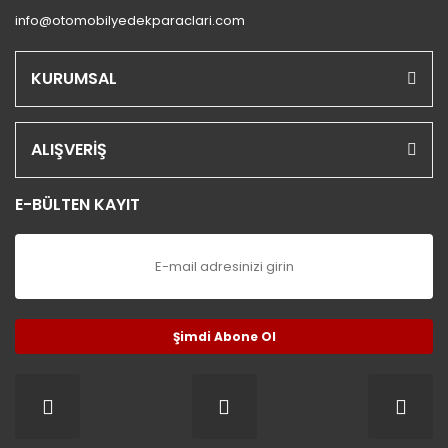
info@otomobilyedekparaclari.com
KURUMSAL
ALIŞVERİŞ
E-BÜLTEN KAYIT
Şimdi Abone Ol