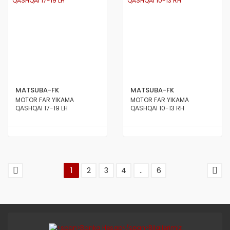
MATSUBA-FK
MATSUBA-FK
MOTOR FAR YIKAMA
MOTOR FAR YIKAMA
QASHQAI 17-19 LH
QASHQAI 10-13 RH
1
2
3
4
..
6