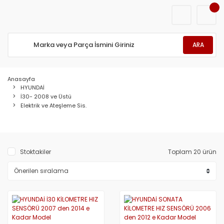
ARA
Anasayfa
HYUNDAİ
İ30- 2008 ve Üstü
Elektrik ve Ateşleme Sis.
Stoktakiler
Toplam 20 ürün