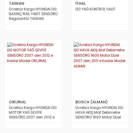
TAİWAN
İTHAL
Ücretsiz Kargo HYUNDAİ İ30
İ30 YAĞ KONTROL VALFİ
BASINÇ RAİL YAKIT SENSÖRÜ
Regülantör TAİWAN
ORİJİNAL
BOSCH (ALMAN)
Ücretsiz Kargo HYUNDAİ İ30
Ücretsiz Kargo HYUNDAİ İ30
MOTOR YAĞ SEVİYE
HAVA AKIŞ Maf Debimetre
SENSÖRÜ 2007 den 2012 e
SENSÖRÜ 1600 Motor Dizel
Kadar Model ORİJİNAL
2007 den 2011 e Kadar
Model ALMAN