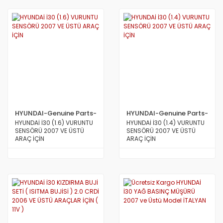
HYUNDAI-Genuine Parts-
HYUNDAI-Genuine Parts-
MOBİS
MOBİS
HYUNDAİ İ30 (1.6) VURUNTU
HYUNDAİ İ30 (1.4) VURUNTU
SENSÖRÜ 2007 VE ÜSTÜ
SENSÖRÜ 2007 VE ÜSTÜ
ARAÇ İÇİN
ARAÇ İÇİN