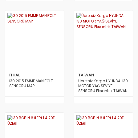
İTHAL
TAİWAN
i30 2015 EMME MANİFOLT
Ücretsiz Kargo HYUNDAİ İ30
SENSÖRÜ MAP
MOTOR YAĞ SEVİYE
SENSÖRÜ Eksantrik TAİWAN