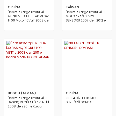
ORJİNAL
TAİWAN
Ücretsiz Kargo HYUNDAİ İ30
Ücretsiz Kargo HYUNDAİ İ30
ATEŞLEME BUJİSİ TAKIMI Seti
MOTOR YAĞ SEVİYE
1400 Motor 16Valf 2008 den
SENSÖRÜ 2007 den 2012 e
2011 e Kadar Model NGK
Kadar Model TAİWAN
MOBİS JAPON ORİJİNAL
BOSCH (ALMAN)
ORJİNAL
Ücretsiz Kargo HYUNDAİ İ30
İ30 1.4 DİZEL OKSİJEN
BASINÇ REGÜLATÖR VENTİLİ
SENSÖRÜ SONDASI
2008 den 2011 e Kadar
Model BOSCH ALMAN